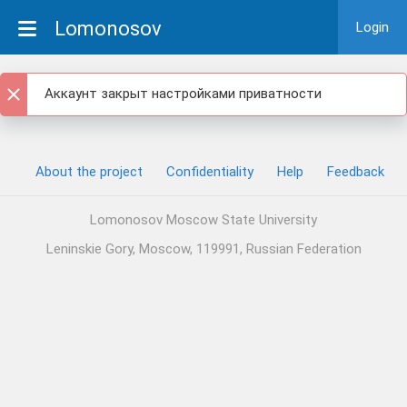
Lomonosov
Login
Аккаунт закрыт настройками приватности
About the project
Confidentiality
Help
Feedback
Lomonosov Moscow State University
Leninskie Gory, Moscow, 119991, Russian Federation