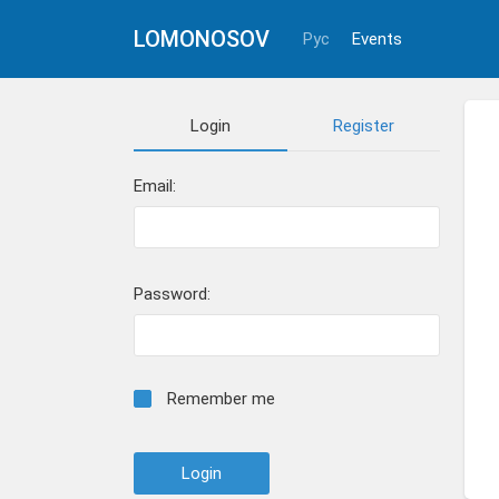
LOMONOSOV
Рус
Events
Login
Register
Email:
Password:
Remember me