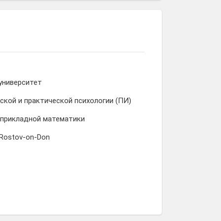
университет
ской и практической психологии (ПИ)
 прикладной математики
 Rostov-on-Don