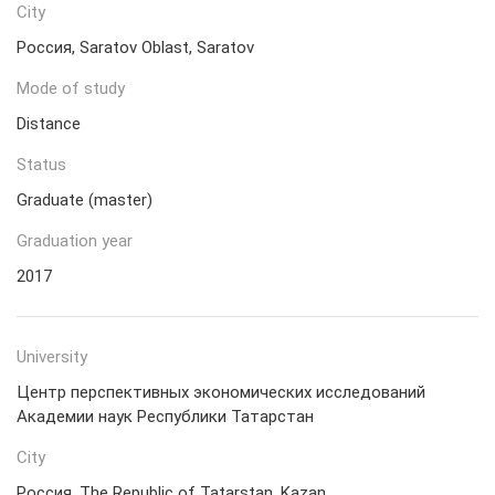
City
Россия, Saratov Oblast, Saratov
Mode of study
Distance
Status
Graduate (master)
Graduation year
2017
University
Центр перспективных экономических исследований
Академии наук Республики Татарстан
City
Россия, The Republic of Tatarstan, Kazan