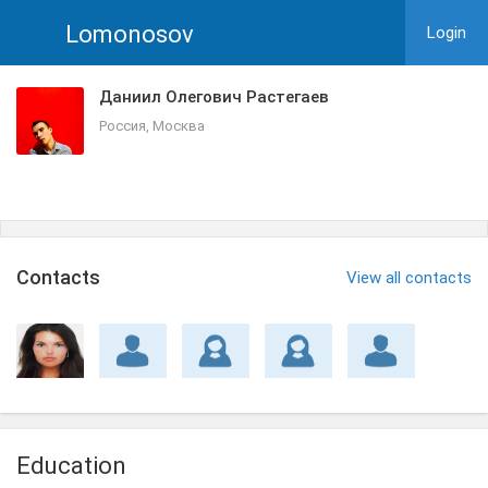
Lomonosov
Login
Даниил Олегович Растегаев
Россия, Москва
Сontacts
View all contacts
Education