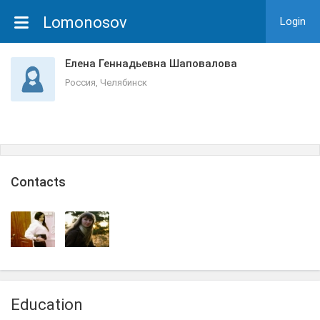
Lomonosov
Login
Елена Геннадьевна Шаповалова
Россия, Челябинск
Сontacts
Education