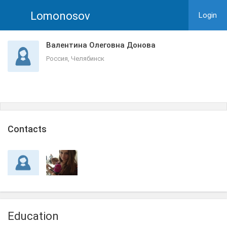
Lomonosov
Login
Валентина Олеговна Донова
Россия, Челябинск
Сontacts
Education