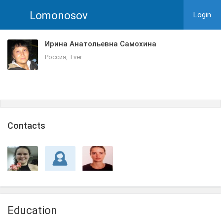
Lomonosov
Login
Ирина Анатольевна Самохина
Россия, Tver
Сontacts
Education