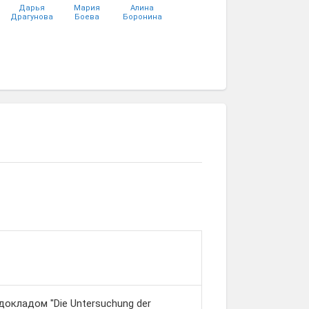
Дарья
Мария
Алина
Драгунова
Боева
Боронина
Дарья
Виктория
Фёдор Отто
Комина
Охлопкова
окладом "Die Untersuchung der