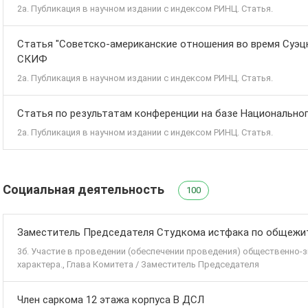
2а. Публикация в научном издании с индексом РИНЦ. Статья.
Статья "Советско-американские отношения во время Суэцког
СКИФ
2а. Публикация в научном издании с индексом РИНЦ. Статья.
Статья по результатам конференции на базе Национальног
2а. Публикация в научном издании с индексом РИНЦ. Статья.
Социальная деятельность
100
Заместитель Председателя Студкома истфака по общеж
3б. Участие в проведении (обеспечении проведения) общественно
характера., Глава Комитета / Заместитель Председателя
Член саркома 12 этажа корпуса В ДСЛ