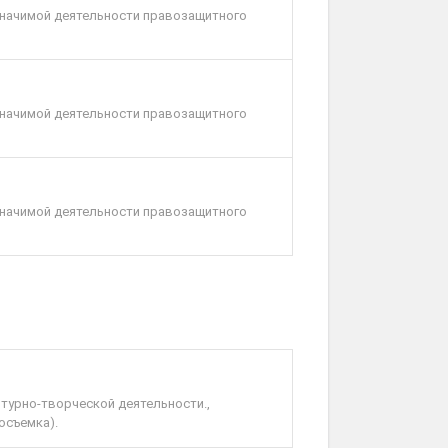
-значимой деятельности правозащитного
-значимой деятельности правозащитного
-значимой деятельности правозащитного
ьтурно-творческой деятельности.,
осъемка).