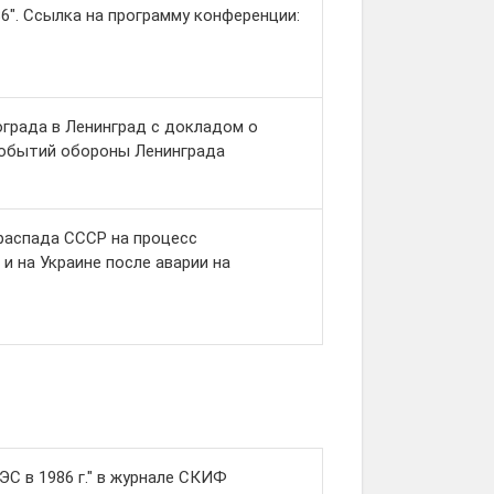
986". Ссылка на программу конференции:
града в Ленинград с докладом о
 событий обороны Ленинграда
распада СССР на процесс
и на Украине после аварии на
С в 1986 г." в журнале СКИФ