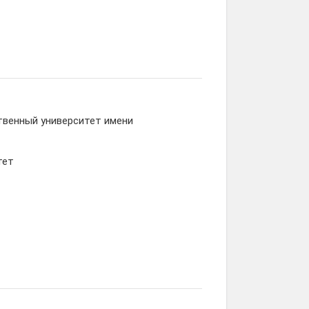
твенный университет имени
тет