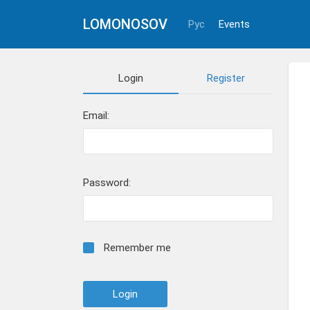
LOMONOSOV
Рус
Events
Login
Register
Email:
Password:
Remember me