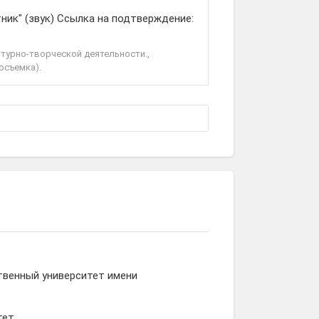
ник" (звук) Ссылка на подтверждение:
ьтурно-творческой деятельности.,
осъемка).
твенный университет имени
тет