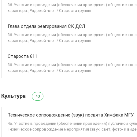
3б. Участие в проведении (обеспечении проведения) общественно
характера., Рядовой член / Староста группы
Глава отдела реагирования СК ДСЛ
3б. Участие в проведении (обеспечении проведения) общественно
характера., Рядовой член / Староста группы
Староста 611
3б. Участие в проведении (обеспечении проведения) общественно
характера., Рядовой член / Староста группы
Культура
40
Техническое сопровождение (звук) посвята Химфака МГУ
4в. Участие в проведении (обеспечении проведения) публичной кул
Техническое сопровождение мероприятия (звук, свет, фото- и виде