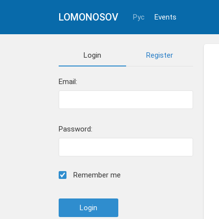
LOMONOSOV
Рус
Events
Login
Register
Email:
Password:
Remember me