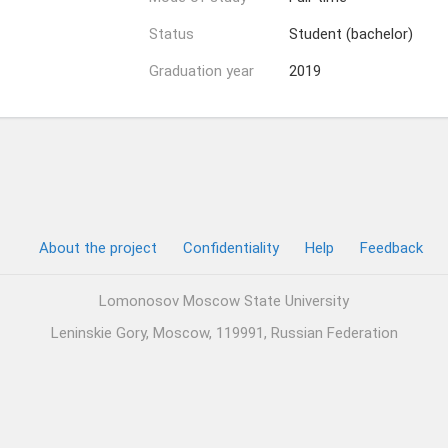
Status
Student (bachelor)
Graduation year
2019
About the project
Confidentiality
Help
Feedback
Lomonosov Moscow State University
Leninskie Gory, Moscow, 119991, Russian Federation