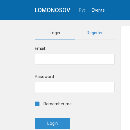
LOMONOSOV
Рус
Events
Login
Register
Email:
Password:
Remember me