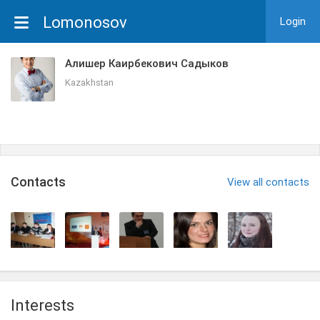
Lomonosov
Login
Алишер Каирбекович Садыков
Kazakhstan
Сontacts
View all contacts
Interests