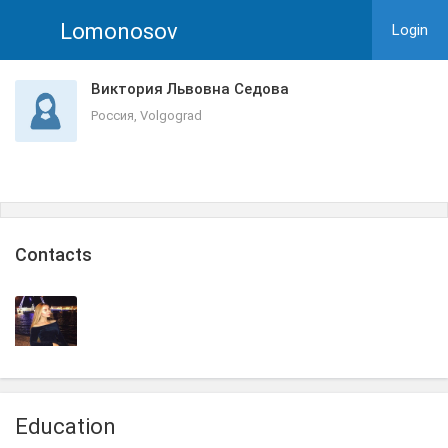
Lomonosov
Login
Виктория Львовна Седова
Россия, Volgograd
Сontacts
Education