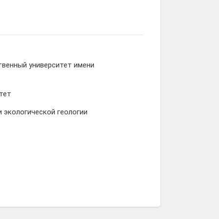
твенный университет имени
тет
 экологической геологии