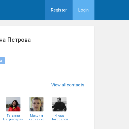
Register
Login
на Петрова
я
View all contacts
Татьяна
Максим
Игорь
Багдасарян
Харченко
Погорелов