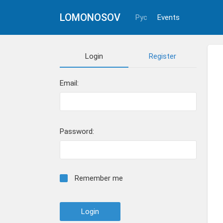
LOMONOSOV
Рус
Events
Login
Register
Email:
Password:
Remember me