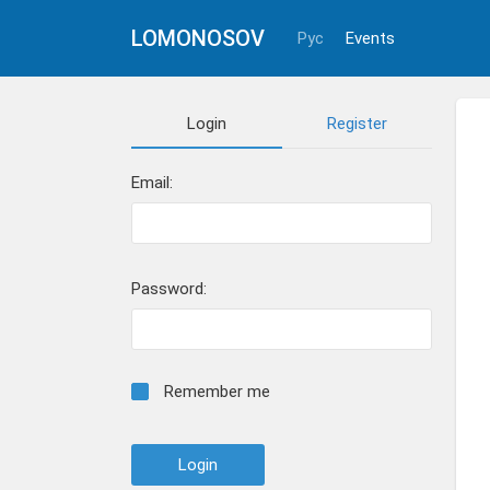
LOMONOSOV
Рус
Events
Login
Register
Email:
Password:
Remember me