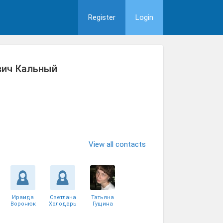
Register
Login
вич Кальный
View all contacts
Ираида
Светлана
Татьяна
Воронюк
Холодарь
Гущина