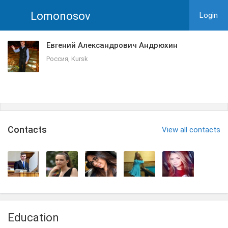
Lomonosov
Login
Евгений Александрович Андрюхин
Россия, Kursk
Сontacts
View all contacts
Education