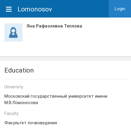
Lomonosov
Login
Яна Рафаэлевна Теплова
Education
University
Московский государственный университет имени
М.В.Ломоносова
Faculty
Факультет почвоведения