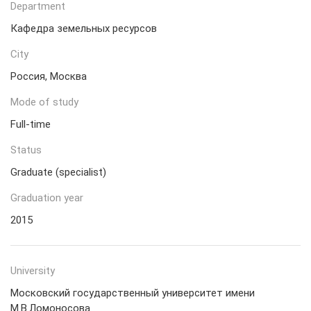
Department
Кафедра земельных ресурсов
City
Россия, Москва
Mode of study
Full-time
Status
Graduate (specialist)
Graduation year
2015
University
Московский государственный университет имени
М.В.Ломоносова