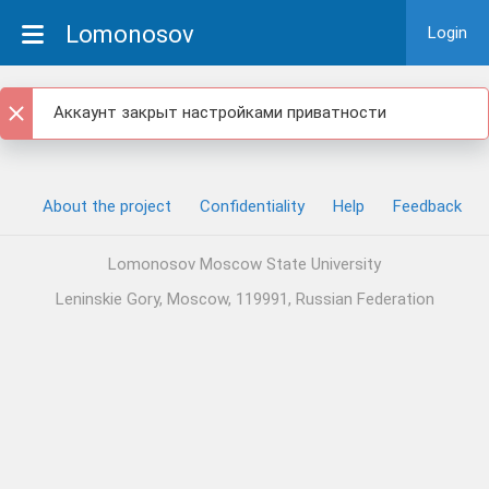
Lomonosov
Login
Аккаунт закрыт настройками приватности
About the project
Confidentiality
Help
Feedback
Lomonosov Moscow State University
Leninskie Gory, Moscow, 119991, Russian Federation