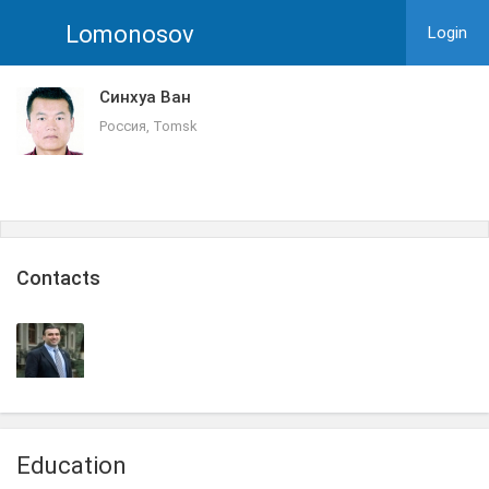
Lomonosov
Login
Синхуа Ван
Россия, Tomsk
Сontacts
Education