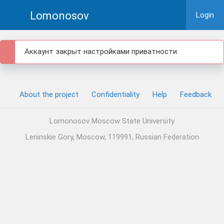
Lomonosov
Login
Аккаунт закрыт настройками приватности
About the project
Confidentiality
Help
Feedback
Lomonosov Moscow State University
Leninskie Gory, Moscow, 119991, Russian Federation