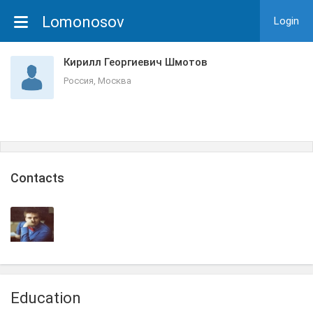
Lomonosov
Login
Кирилл Георгиевич Шмотов
Россия, Москва
Сontacts
Education