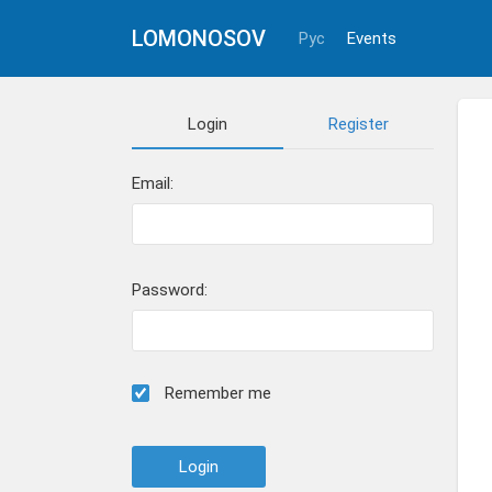
LOMONOSOV
Рус
Events
Login
Register
Email:
Password:
Remember me