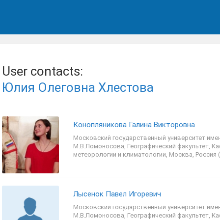
User contacts:
Юлия Олеговна Хлестова
Конопляникова Галина Викторовна
Московский государственный университет име
М.В.Ломоносова, Географический факультет, К
метеорологии и климатологии, Москва, Россия (
Лысенок Павел Игоревич
Московский государственный университет име
М.В.Ломоносова, Географический факультет, К