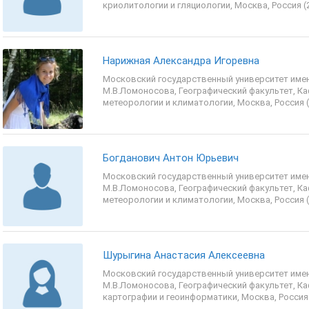
криолитологии и гляциологии, Москва, Россия (
Нарижная Александра Игоревна
Московский государственный университет име
М.В.Ломоносова, Географический факультет, К
метеорологии и климатологии, Москва, Россия (
Богданович Антон Юрьевич
Московский государственный университет име
М.В.Ломоносова, Географический факультет, К
метеорологии и климатологии, Москва, Россия (
Шурыгина Анастасия Алексеевна
Московский государственный университет име
М.В.Ломоносова, Географический факультет, К
картографии и геоинформатики, Москва, Россия 