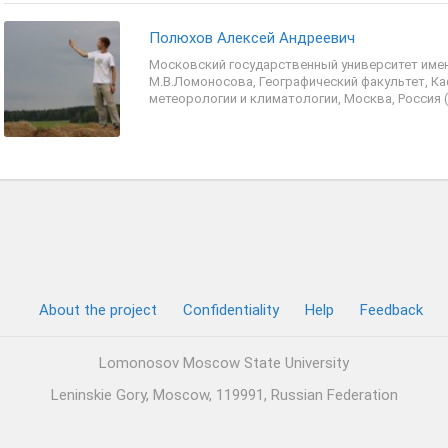
Полюхов Алексей Андреевич
Московский государственный университет име
М.В.Ломоносова, Географический факультет, К
метеорологии и климатологии, Москва, Россия (
About the project
Confidentiality
Help
Feedback
Lomonosov Moscow State University
Leninskie Gory, Moscow, 119991, Russian Federation