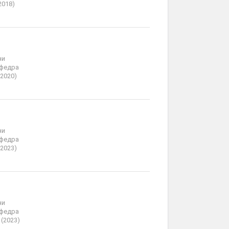
2018)
ни
афедра
2020)
ни
афедра
2023)
ни
афедра
(2023)