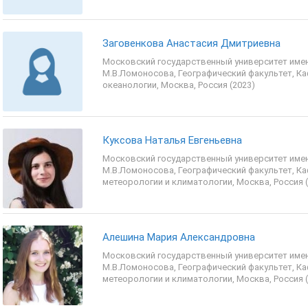
Заговенкова Анастасия Дмитриевна
Московский государственный университет име
М.В.Ломоносова, Географический факультет, К
океанологии, Москва, Россия (2023)
Куксова Наталья Евгеньевна
Московский государственный университет име
М.В.Ломоносова, Географический факультет, К
метеорологии и климатологии, Москва, Россия (
Алешина Мария Александровна
Московский государственный университет име
М.В.Ломоносова, Географический факультет, К
метеорологии и климатологии, Москва, Россия (