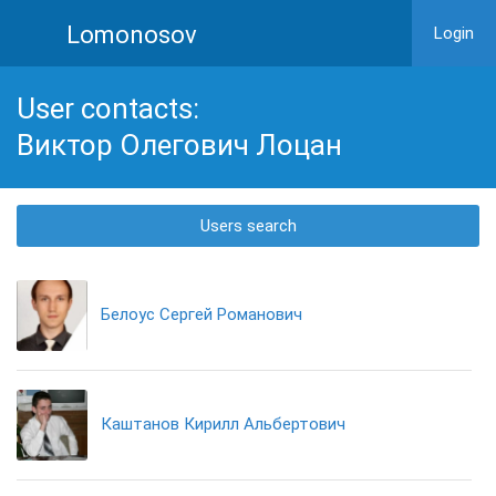
Lomonosov
Login
User contacts:
Виктор Олегович Лоцан
Users search
Белоус Сергей Романович
Каштанов Кирилл Альбертович