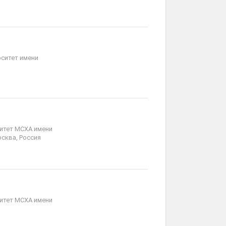
ситет имени
итет МСХА имени
осква, Россия
итет МСХА имени