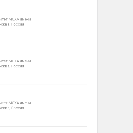
итет МСХА имени
осква, Россия
итет МСХА имени
осква, Россия
итет МСХА имени
осква, Россия