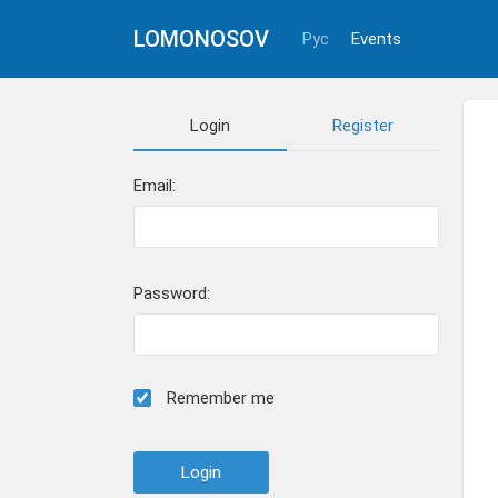
LOMONOSOV
Рус
Events
Login
Register
Email:
Password:
Remember me