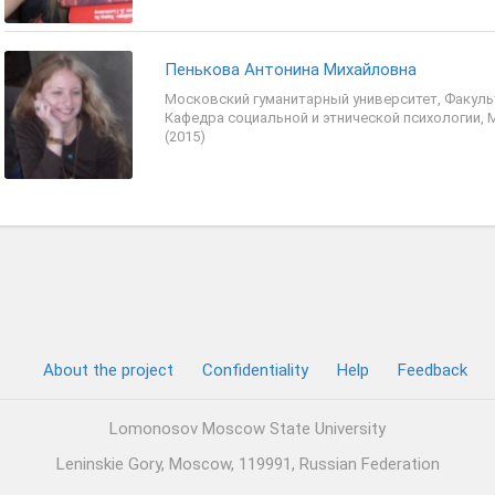
Пенькова Антонина Михайловна
Московский гуманитарный университет, Факульт
Кафедра социальной и этнической психологии, 
(2015)
About the project
Confidentiality
Help
Feedback
Lomonosov Moscow State University
Leninskie Gory, Moscow, 119991, Russian Federation