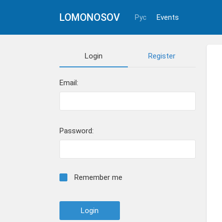
LOMONOSOV
Рус
Events
Login
Register
Email:
Password:
Remember me