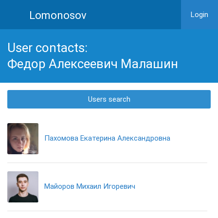
Lomonosov
Login
User contacts:
Федор Алексеевич Малашин
Users search
Пахомова Екатерина Александровна
Майоров Михаил Игоревич