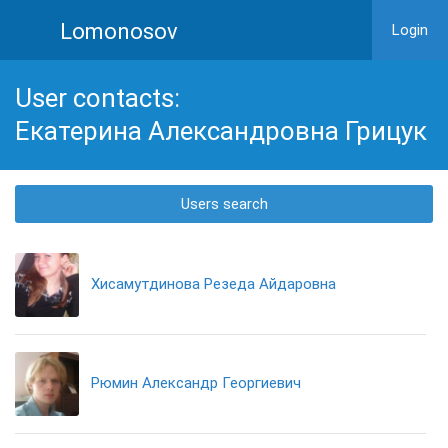
Lomonosov
Login
User contacts:
Екатерина Александровна Грицук
Users search
Хисамутдинова Резеда Айдаровна
Рюмин Александр Георгиевич