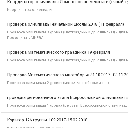
Координатор олимпиады Ломоносов по механике (очный т
Координатор олимпиады
Проверка олимпиады начальной школы 2018 (11 февраля)
Проверка олимпиады 3 уровня (матпраздник и др. олимпиады для
Проходила в МИРЭА
Проверка Математического праздника 19 февраля
Проверка олимпиады 3 уровня (матпраздник и др. олимпиады для
Проверка Математического многоборья 31.10.2017- 03.11.20
Проверка олимпиады 2 уровня (матем. многоборье и т.п.)
проверка регионального этапа Всероссийской олимпиады 
Проверка олимпиады 1 уровня (рег. этап Всероссийской олимпиады,
Куратор 126 группы 1.09.2017-15.02.2018
Куратор академической группы