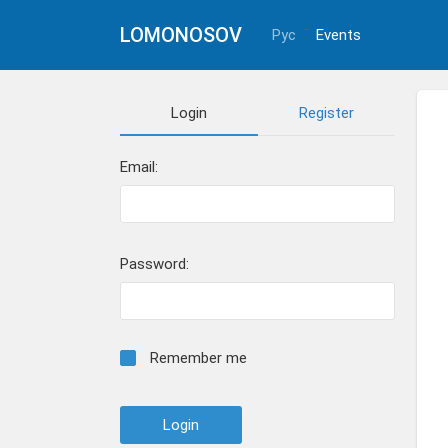
LOMONOSOV
Рус
Events
Login
Register
Email:
Password:
Remember me