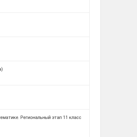
а)
матике. Региональный этап 11 класс