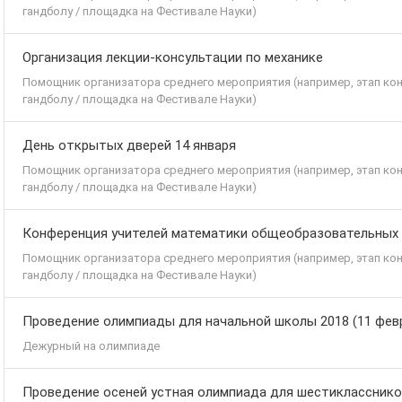
гандболу / площадка на Фестивале Науки)
Организация лекции-консультации по механике
Помощник организатора среднего мероприятия (например, этап кон
гандболу / площадка на Фестивале Науки)
День открытых дверей 14 января
Помощник организатора среднего мероприятия (например, этап кон
гандболу / площадка на Фестивале Науки)
Конференция учителей математики общеобразовательных о
Помощник организатора среднего мероприятия (например, этап кон
гандболу / площадка на Фестивале Науки)
Проведение олимпиады для начальной школы 2018 (11 фев
Дежурный на олимпиаде
Проведение осеней устная олимпиада для шестиклассников