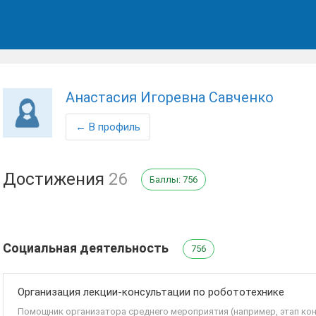
Анастасия Игоревна Савченко
← В профиль
Достижения
26
Баллы: 756
Социальная деятельность
756
Организация лекции-консультации по робототехнике
Помощник организатора среднего мероприятия (например, этап кон