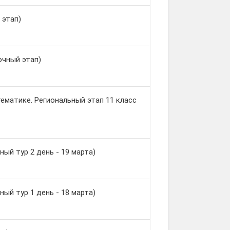
 этап)
чный этап)
матике. Региональный этап 11 класс
й тур 2 день - 19 марта)
й тур 1 день - 18 марта)