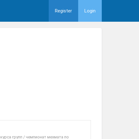
Register
Login
курса групп / чемпионат мехмата по