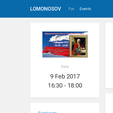
LOMONOSOV
Рус
Events
Date
9 Feb 2017
16:30 - 18:00
Event page