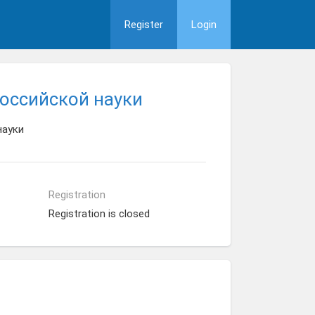
Register
Login
российской науки
науки
Registration
Registration is closed