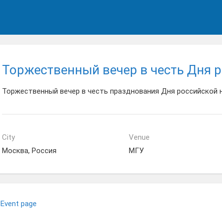
Торжественный вечер в честь Дня 
Торжественный вечер в честь празднования Дня российской 
City
Venue
Москва, Россия
МГУ
Event page