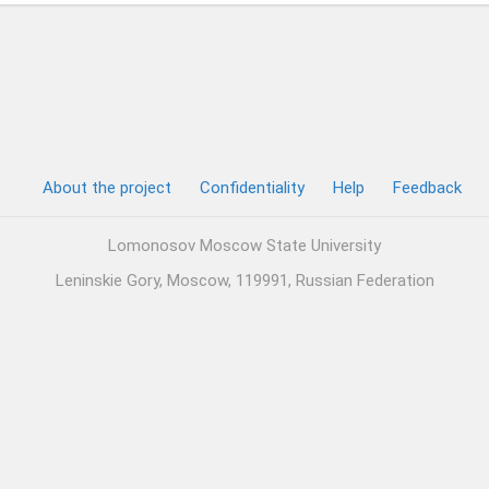
About the project
Confidentiality
Help
Feedback
Lomonosov Moscow State University
Leninskie Gory, Moscow, 119991, Russian Federation