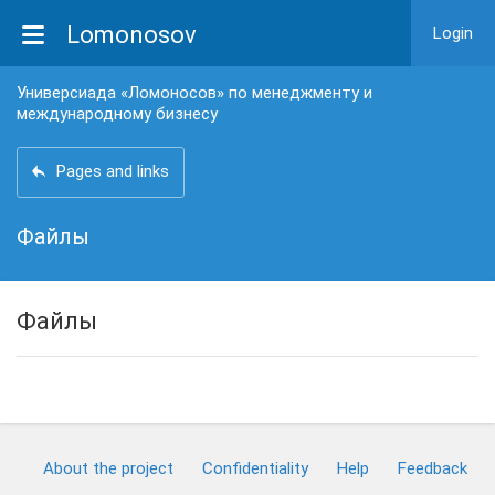
Lomonosov
Login
Универсиада «Ломоносов» по менеджменту и
международному бизнесу
Pages and links
Файлы
Файлы
About the project
Confidentiality
Help
Feedback