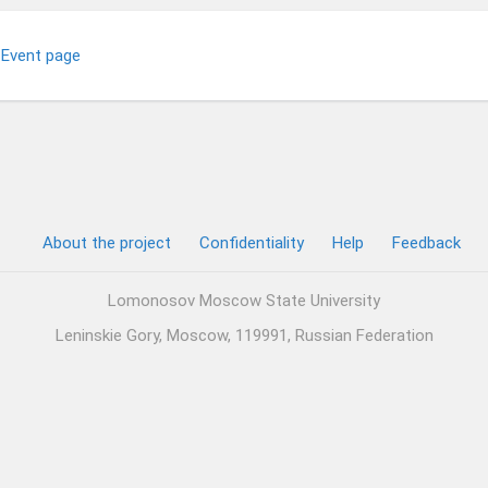
Event page
About the project
Confidentiality
Help
Feedback
Lomonosov Moscow State University
Leninskie Gory, Moscow, 119991, Russian Federation