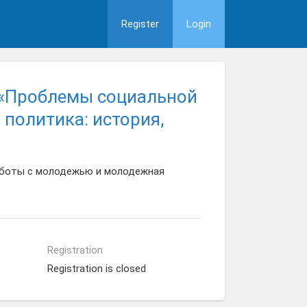
Register
Login
 «Проблемы социальной
политика: история,
аботы с молодежью и молодежная
Registration
Registration is closed